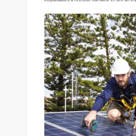
inépuisables à l’échelle humaine et ont un i