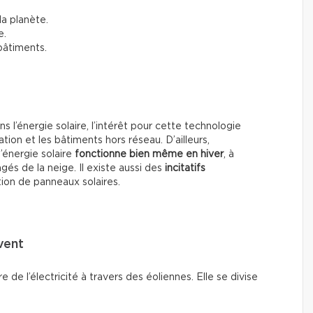
la planète.
e.
 bâtiments.
 l’énergie solaire, l’intérêt pour cette technologie
n et les bâtiments hors réseau. D’ailleurs,
l’énergie solaire
fonctionne bien même en hiver
, à
és de la neige. Il existe aussi des
incitatifs
tion de panneaux solaires.
 vent
e de l’électricité à travers des éoliennes. Elle se divise