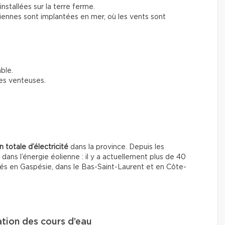
installées sur la terre ferme.
liennes sont implantées en mer, où les vents sont
ble.
es venteuses.
 totale d’électricité
dans la province. Depuis les
ns l’énergie éolienne : il y a actuellement plus de 40
tués en Gaspésie, dans le Bas-Saint-Laurent et en Côte-
tation des cours d’eau