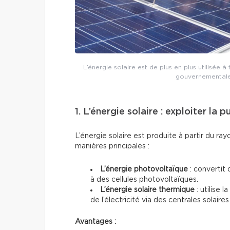
L’énergie solaire est de plus en plus utilisée
gouvernementales 
1. L’énergie solaire : exploiter la 
L’énergie solaire est produite à partir du ra
manières principales :
L’énergie photovoltaïque
: convertit 
à des cellules photovoltaïques.
L’énergie solaire thermique
: utilise 
de l’électricité via des centrales solai
Avantages :