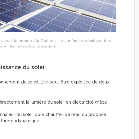
 à travers le monde. Au Québec, il y a même des subventions
en lien avec leur utilisation.
puissance du soleil
yonnement du soleil. Elle peut être exploitée de deux
directement la lumière du soleil en électricité grâce
la chaleur du soleil pour chauffer de l’eau ou produire
res thermodynamiques.