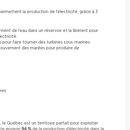
permettent la production de l’électricité, grâce à 3
ennent de l’eau dans un réservoir et la libèrent pour
ectricité.
ns pour faire tourner des turbines sous-marines.
 mouvement des marées pour produire de
res.
s
, le Québec est un territoire parfait pour exploiter
nte environ
94 %
de la production d’électricité dans la