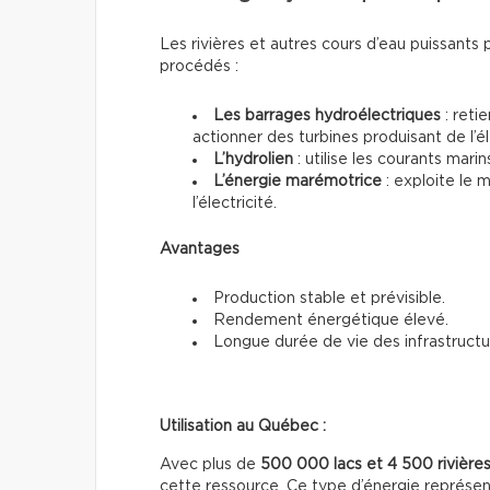
Les rivières et autres cours d’eau puissants 
procédés :
Les barrages hydroélectriques
: reti
actionner des turbines produisant de l’él
L’hydrolien
: utilise les courants mari
L’énergie marémotrice
: exploite le
l’électricité.
Avantages
Production stable et prévisible.
Rendement énergétique élevé.
Longue durée de vie des infrastructu
Utilisation au Québec :
Avec plus de
500 000 lacs et 4 500 rivière
cette ressource. Ce type d’énergie représe