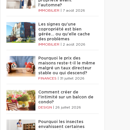
propriété avant
l'automne?
IMMOBILIER
|
7 août 2026
Les signes qu'une
copropriété est bien
gérée… ou qu'elle cache
des problèmes
IMMOBILIER
|
2 août 2026
Pourquoi le prix des
maisons reste-t-il le même
malgré un taux directeur
stable ou qui descend?
FINANCES
|
31 juillet 2026
Comment créer de
l'intimité sur un balcon de
condo?
DESIGN
|
26 juillet 2026
Pourquoi les insectes
envahissent certaines