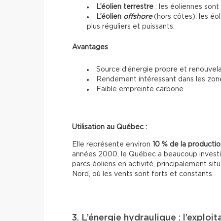
L’éolien terrestre
: les éoliennes sont 
L’éolien
offshore
(hors côtes): les éo
plus réguliers et puissants.
Avantages
Source d’énergie propre et renouvela
Rendement intéressant dans les zon
Faible empreinte carbone.
Utilisation au Québec :
Elle représente environ
10 % de la production
années 2000, le Québec a beaucoup investi da
parcs éoliens en activité, principalement si
Nord, où les vents sont forts et constants.
3. L’énergie hydraulique : l’exploi