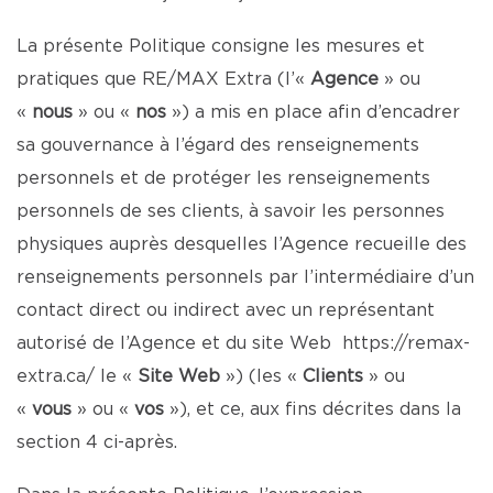
La présente Politique consigne les mesures et
pratiques que RE/MAX Extra (l’«
Agence
» ou
«
nous
» ou «
nos
») a mis en place afin d’encadrer
sa gouvernance à l’égard des renseignements
personnels et de protéger les renseignements
personnels de ses clients, à savoir les personnes
physiques auprès desquelles l’Agence recueille des
renseignements personnels par l’intermédiaire d’un
contact direct ou indirect avec un représentant
autorisé de l’Agence et du site Web
https://remax-
extra.ca/
le «
Site Web
») (les «
Clients
» ou
«
vous
» ou «
vos
»), et ce, aux fins décrites dans la
section 4 ci-après.