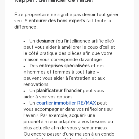
Rappel : demander de l’aide!
Être propriétaire ne signifie pas
devoir tout gérer
seul. S’
entourer des bons experts
fait toute la
différence :
Un
designer
(ou l’intelligence artificielle)
peut vous aider à améliorer le coup d’œil et
le côté pratique des pièces afin que votre
maison vous corresponde davantage.
Des
entreprises spécialisées
et des
« hommes et femmes à tout faire »
peuvent vous aider à l’entretien et aux
rénovations.
Un
planificateur financier
peut vous
aider à voir vos options.
Un
courtier immobilier
RE/MAX
peut
vous accompagner dans vos réflexions sur
l’avenir. Par exemple, acquérir une
propriété mieux adaptée à vos besoins ou
plus actuelle afin de vous y sentir mieux.
Ou encore passer d’une maison à un condo