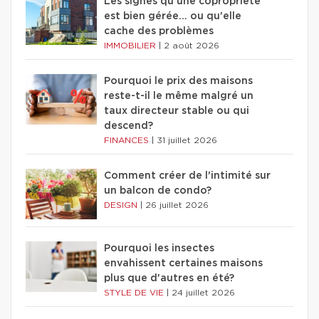
Les signes qu'une copropriété
est bien gérée… ou qu'elle
cache des problèmes
IMMOBILIER
|
2 août 2026
Pourquoi le prix des maisons
reste-t-il le même malgré un
taux directeur stable ou qui
descend?
FINANCES
|
31 juillet 2026
Comment créer de l'intimité sur
un balcon de condo?
DESIGN
|
26 juillet 2026
Pourquoi les insectes
envahissent certaines maisons
plus que d'autres en été?
STYLE DE VIE
|
24 juillet 2026