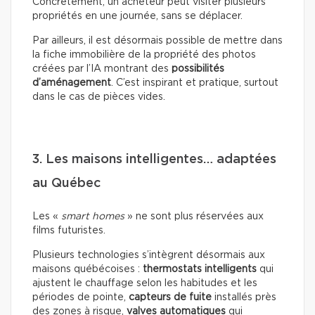
Concrètement, un acheteur peut visiter plusieurs
propriétés en une journée, sans se déplacer.
Par ailleurs, il est désormais possible de mettre dans
la fiche immobilière de la propriété des photos
créées par l’IA montrant des
possibilités
d’aménagement
. C’est inspirant et pratique, surtout
dans le cas de pièces vides.
3. Les maisons intelligentes… adaptées
au Québec
Les «
smart homes
» ne sont plus réservées aux
films futuristes.
Plusieurs technologies s’intègrent désormais aux
maisons québécoises :
thermostats intelligents
qui
ajustent le chauffage selon les habitudes et les
périodes de pointe,
capteurs de fuite
installés près
des zones à risque,
valves automatiques
qui