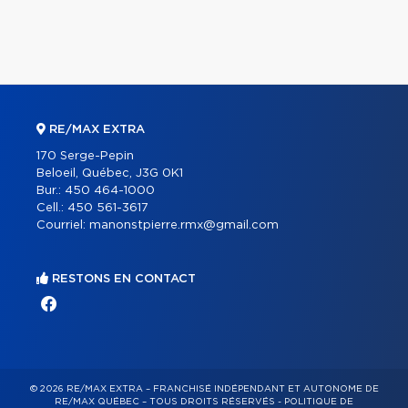
RE/MAX EXTRA
170 Serge-Pepin
Beloeil, Québec, J3G 0K1
Bur.:
450 464-1000
Cell.:
450 561-3617
Courriel:
manonstpierre.rmx@gmail.com
RESTONS EN CONTACT
© 2026 RE/MAX EXTRA – FRANCHISÉ INDÉPENDANT ET AUTONOME DE
RE/MAX QUÉBEC – TOUS DROITS RÉSERVÉS -
POLITIQUE DE