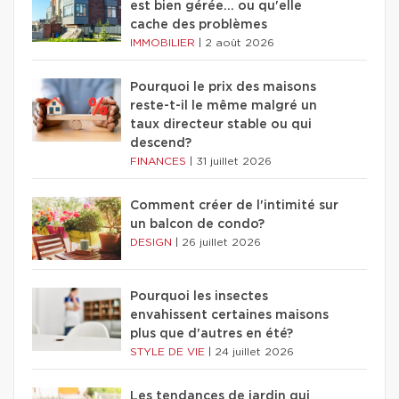
est bien gérée… ou qu'elle
cache des problèmes
IMMOBILIER
|
2 août 2026
Pourquoi le prix des maisons
reste-t-il le même malgré un
taux directeur stable ou qui
descend?
FINANCES
|
31 juillet 2026
Comment créer de l'intimité sur
un balcon de condo?
DESIGN
|
26 juillet 2026
Pourquoi les insectes
envahissent certaines maisons
plus que d'autres en été?
STYLE DE VIE
|
24 juillet 2026
Les tendances de jardin qui