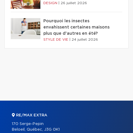
DESIGN
|
26 juillet 2026
Pourquoi les insectes
envahissent certaines maisons
plus que d'autres en été?
STYLE DE VIE
|
24 juillet 2026
RE/MAX EXTRA
170 Serge-Pepin
Beloeil, Québec, J3G 0K1