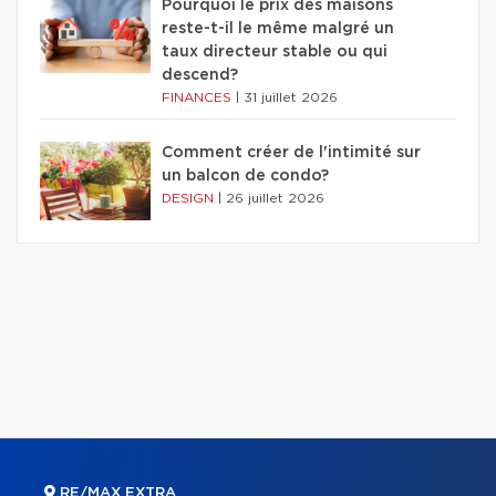
Pourquoi le prix des maisons
reste-t-il le même malgré un
taux directeur stable ou qui
descend?
FINANCES
|
31 juillet 2026
Comment créer de l'intimité sur
un balcon de condo?
DESIGN
|
26 juillet 2026
RE/MAX EXTRA