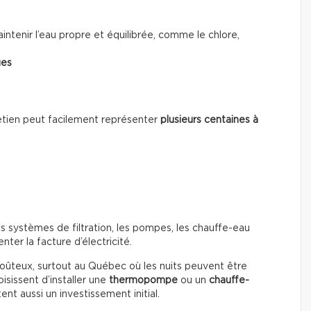
ntenir l’eau propre et équilibrée, comme le chlore,
ues
ntretien peut facilement représenter
plusieurs centaines à
s systèmes de filtration, les pompes, les chauffe-eau
ter la facture d’électricité.
coûteux, surtout au Québec où les nuits peuvent être
isissent d’installer une
thermopompe
ou un
chauffe-
nt aussi un investissement initial.