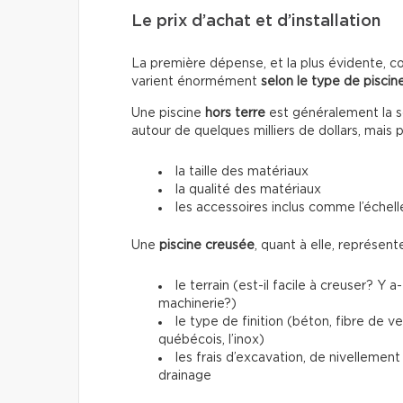
Le prix d’achat et d’installation
La première dépense, et la plus évidente, conc
varient énormément
selon le type de piscine
Une piscine
hors terre
est généralement la so
autour de quelques milliers de dollars, mais 
la taille des matériaux
la qualité des matériaux
les accessoires inclus comme l’échelle
Une
piscine creusée
, quant à elle, représen
le terrain (est-il facile à creuser? Y 
machinerie?)
le type de finition (béton, fibre de 
québécois, l’inox)
les frais d’excavation, de nivellemen
drainage