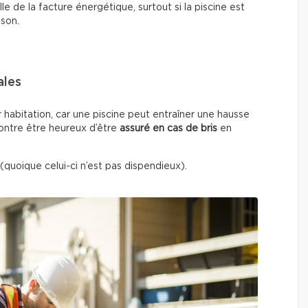
e de la facture énergétique, surtout si la piscine est
ison.
ales
r habitation, car une piscine peut entraîner une hausse
contre être heureux d’être
assuré en cas de bris
en
(quoique celui-ci n’est pas dispendieux).