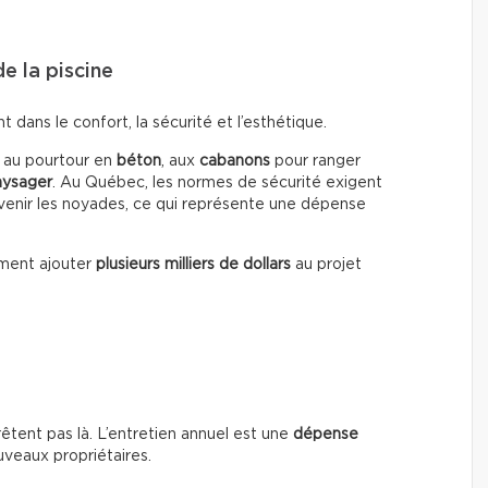
e la piscine
dans le confort, la sécurité et l’esthétique.
, au pourtour en
béton
, aux
cabanons
pour ranger
ysager
. Au Québec, les normes de sécurité exigent
enir les noyades, ce qui représente une dépense
ment ajouter
plusieurs milliers de dollars
au projet
rrêtent pas là. L’entretien annuel est une
dépense
uveaux propriétaires.