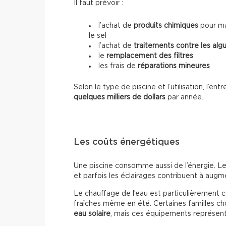
Il faut prévoir :
l’achat de
produits chimiques
pour mai
le sel
l’achat de
traitements contre les alg
le
remplacement des filtres
les frais de
réparations mineures
Selon le type de piscine et l’utilisation, l’e
quelques milliers de dollars
par année.
Les coûts énergétiques
Une piscine consomme aussi de l’énergie. Le
et parfois les éclairages contribuent à augmen
Le chauffage de l’eau est particulièrement 
fraîches même en été. Certaines familles cho
eau solaire
, mais ces équipements représente