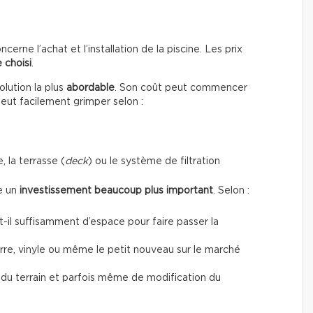
erne l’achat et l’installation de la piscine. Les prix
 choisi
.
lution la plus
abordable
. Son coût peut commencer
peut facilement grimper selon :
, la terrasse (
deck
) ou le système de filtration
te un
investissement beaucoup plus important
. Selon :
a-t-il suffisamment d’espace pour faire passer la
verre, vinyle ou même le petit nouveau sur le marché
t du terrain et parfois même de modification du