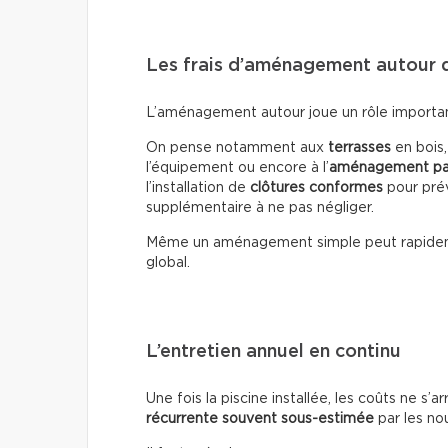
Les frais d’aménagement autour d
L’aménagement autour joue un rôle important 
On pense notamment aux
terrasses
en bois
l’équipement ou encore à l’
aménagement pa
l’installation de
clôtures conformes
pour prév
supplémentaire à ne pas négliger.
Même un aménagement simple peut rapide
global.
L’entretien annuel en continu
Une fois la piscine installée, les coûts ne s’a
récurrente souvent sous-estimée
par les no