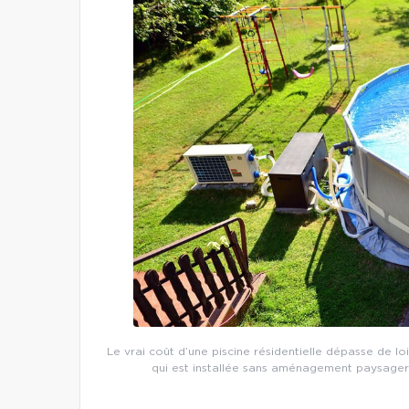
Le vrai coût d’une piscine résidentielle dépasse de loi
qui est installée sans aménagement paysager o