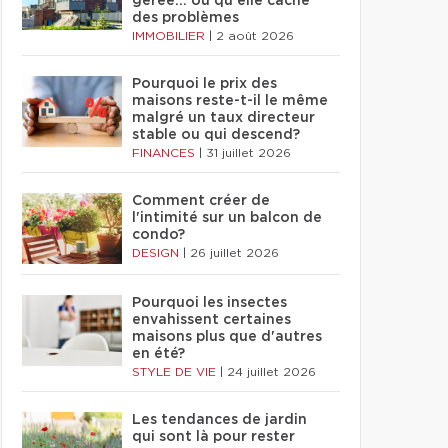
gérée… ou qu'elle cache
des problèmes
IMMOBILIER
|
2 août 2026
Pourquoi le prix des
maisons reste-t-il le même
malgré un taux directeur
stable ou qui descend?
FINANCES
|
31 juillet 2026
Comment créer de
l'intimité sur un balcon de
condo?
DESIGN
|
26 juillet 2026
Pourquoi les insectes
envahissent certaines
maisons plus que d'autres
en été?
STYLE DE VIE
|
24 juillet 2026
Les tendances de jardin
qui sont là pour rester