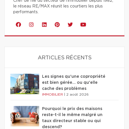
Chef de file du secteur de l'immobilier depuis 1982,
le réseau RE/MAX réunit les courtiers les plus
performants.
ARTICLES RÉCENTS
Les signes qu'une copropriété
est bien gérée… ou qu'elle
cache des problèmes
IMMOBILIER
|
2 août 2026
Pourquoi le prix des maisons
reste-t-il le même malgré un
taux directeur stable ou qui
descend?