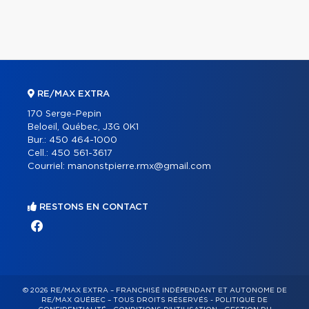
RE/MAX EXTRA
170 Serge-Pepin
Beloeil, Québec, J3G 0K1
Bur.:
450 464-1000
Cell.:
450 561-3617
Courriel:
manonstpierre.rmx@gmail.com
RESTONS EN CONTACT
© 2026 RE/MAX EXTRA – FRANCHISÉ INDÉPENDANT ET AUTONOME DE
RE/MAX QUÉBEC – TOUS DROITS RÉSERVÉS -
POLITIQUE DE