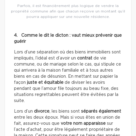
Parfois, il est financièrement plus logique de vendre la
propriété commune afin que chacun reçoive un montant qu’il
pourra appliquer sur une nouvelle résidence.
4. Comme le dit le dicton : vaut mieux prévenir que
guérir
Lors d’une séparation où des biens immobiliers sont
impliqués, l’idéal est d’avoir un
contrat
de vie
commune, ou de mariage selon le cas, qui stipule ce
qui arrivera à la maison familiale et à tous autres
biens en cas de désunion. En mettant sur papier la
façon
juste et équitable
de diviser les avoirs
pendant que l’amour file toujours au beau fixe, des
situations regrettables peuvent être évitées par la
suite.
Lors d’un
divorce
, les biens sont
séparés également
entre les deux époux. Mais si vous êtes en union de
fait, assurez-vous que
votre nom apparaisse
sur
l’acte d’achat, pour être légalement propriétaire de
la maison. Cette signature peut se faire des années