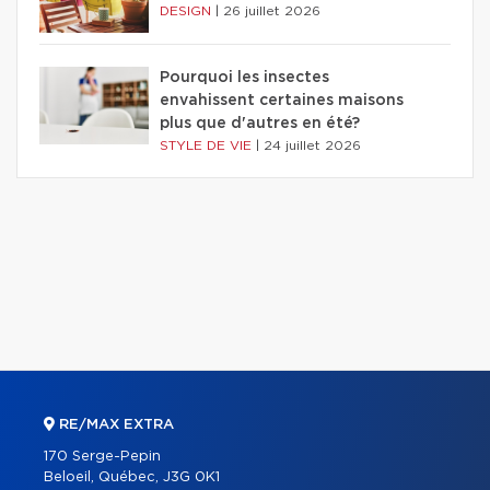
DESIGN
|
26 juillet 2026
Pourquoi les insectes
envahissent certaines maisons
plus que d'autres en été?
STYLE DE VIE
|
24 juillet 2026
RE/MAX EXTRA
170 Serge-Pepin
Beloeil, Québec, J3G 0K1