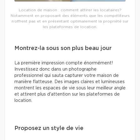
Location de maison : comment attirer les locataires?
Notamment en proposant des éléments que les compétiteurs
n’offrent pas et en présentant optimalement la propriété sur
les plateformes de location.
Montrez-la sous son plus beau jour
La première impression compte énormément!
Investissez donc dans un photographe
professionnel qui sauta capturer votre maison de
manière flatteuse. Des images claires et lumineuses
montrent les espaces de vie sous leur meilleur angle
et attirent plus d'attention sur les plateformes de
location.
Proposez un style de vie