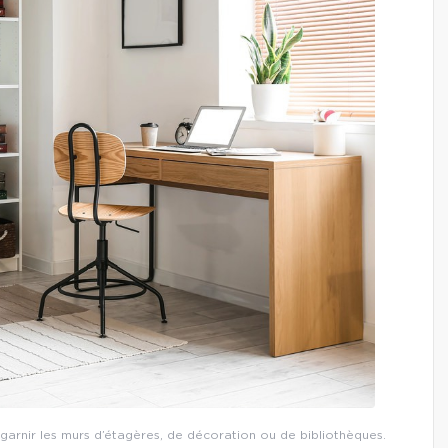
 garnir les murs d’étagères, de décoration ou de bibliothèques.