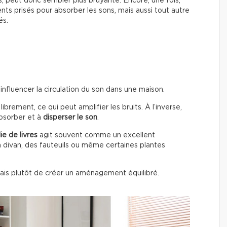
s, peut donc sembler plus bruyante. Encore, une fois,
ents prisés pour absorber les sons, mais aussi tout autre
és.
nfluencer la circulation du son dans une maison.
 librement, ce qui peut amplifier les bruits. À l’inverse,
absorber et à
disperser le son
.
ie de livres
agit souvent comme un excellent
 divan, des fauteuils ou même certaines plantes
 mais plutôt de créer un aménagement équilibré.