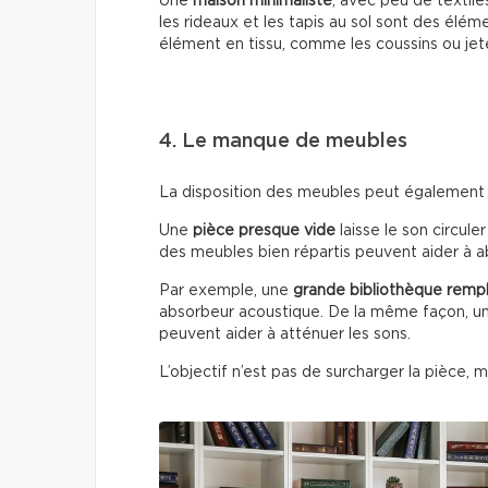
Une
maison minimaliste
, avec peu de textile
les rideaux et les tapis au sol sont des élém
élément en tissu, comme les coussins ou jet
4. Le manque de meubles
La disposition des meubles peut également i
Une
pièce presque vide
laisse le son circuler
des meubles bien répartis peuvent aider à 
Par exemple, une
grande bibliothèque rempl
absorbeur acoustique. De la même façon, un
peuvent aider à atténuer les sons.
L’objectif n’est pas de surcharger la pièce,