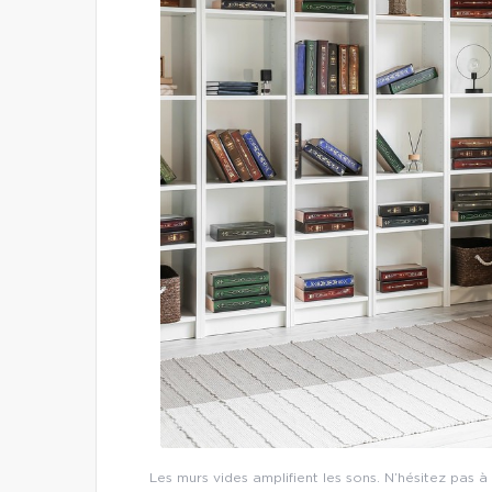
Les murs vides amplifient les sons. N’hésitez pas à