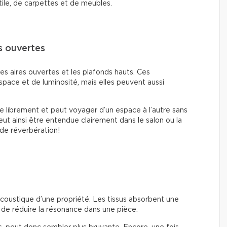
tile, de carpettes et de meubles.
es ouvertes
es aires ouvertes et les plafonds hauts. Ces
space et de luminosité, mais elles peuvent aussi
e librement et peut voyager d’un espace à l’autre sans
eut ainsi être entendue clairement dans le salon ou la
 de réverbération!
’acoustique d’une propriété. Les tissus absorbent une
 de réduire la résonance dans une pièce.