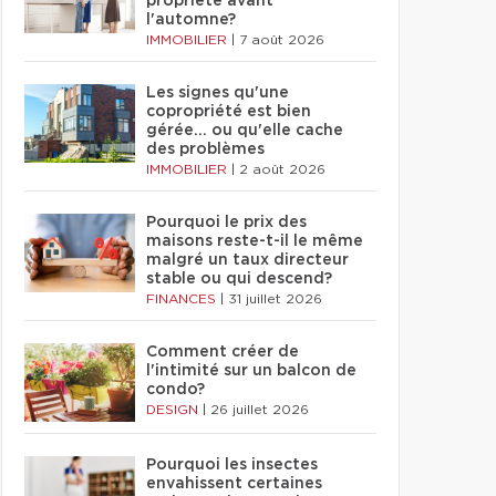
propriété avant
l'automne?
IMMOBILIER
|
7 août 2026
Les signes qu'une
copropriété est bien
gérée… ou qu'elle cache
des problèmes
IMMOBILIER
|
2 août 2026
Pourquoi le prix des
maisons reste-t-il le même
malgré un taux directeur
stable ou qui descend?
FINANCES
|
31 juillet 2026
Comment créer de
l'intimité sur un balcon de
condo?
DESIGN
|
26 juillet 2026
Pourquoi les insectes
envahissent certaines