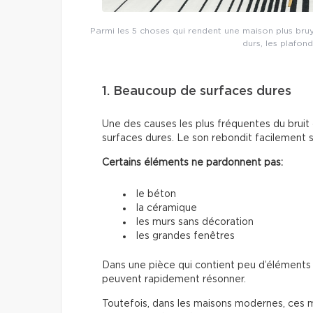
Parmi les 5 choses qui rendent une maison plus bruy
durs, les plafon
1. Beaucoup de surfaces dures
Une des causes les plus fréquentes du brui
surfaces dures. Le son rebondit facilement s
Certains éléments ne pardonnent pas:
le béton
la céramique
les murs sans décoration
les grandes fenêtres
Dans une pièce qui contient peu d’éléments a
peuvent rapidement résonner.
Toutefois, dans les maisons modernes, ces ma