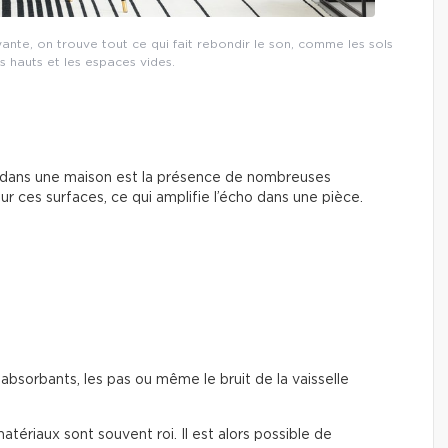
ante, on trouve tout ce qui fait rebondir le son, comme les sols
ds hauts et les espaces vides.
t dans une maison est la présence de nombreuses
ur ces surfaces, ce qui amplifie l’écho dans une pièce.
bsorbants, les pas ou même le bruit de la vaisselle
tériaux sont souvent roi. Il est alors possible de