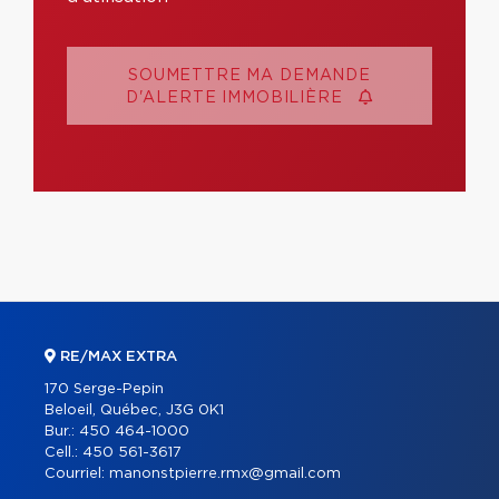
SOUMETTRE MA DEMANDE
D'ALERTE IMMOBILIÈRE
RE/MAX EXTRA
170 Serge-Pepin
Beloeil, Québec, J3G 0K1
Bur.:
450 464-1000
Cell.:
450 561-3617
Courriel:
manonstpierre.rmx@gmail.com